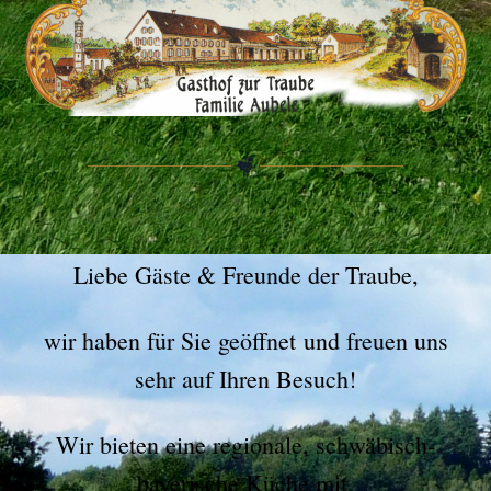
Liebe Gäste & Freunde der Traube,
wir haben für Sie geöffnet und freuen uns
sehr auf Ihren Besuch!
Wir bieten eine regionale, schwäbisch-
bayerische Küche mit