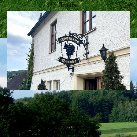
Traube
Unsere Öffnungszeiten